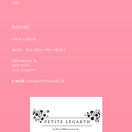
Om
Kontakt
Petite Legarth
(Butik - kun åben efter aftale)
Søllerødvej 58
2840 Holte
CVR: 21926787
E-mail:
info@petitelegarth.dk