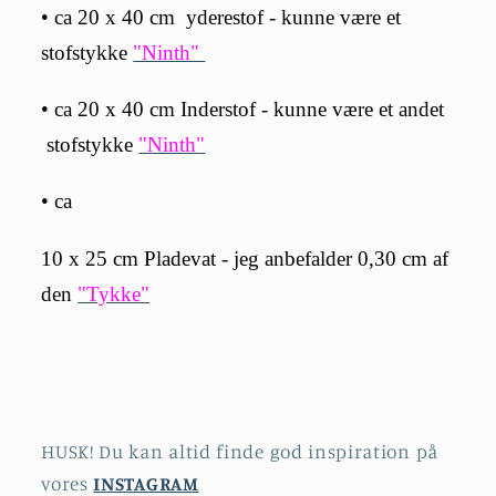
• ca
20 x 40
cm yderestof - kunne være et
stofstykke
"Ninth"
• ca
20 x 40
cm Inderstof - kunne være et andet
stofstykke
"Ninth"
• ca
10 x 25
cm Pladevat - jeg anbefalder 0,30 cm af
den
"Tykke"
HUSK! Du kan altid finde god inspiration på
vores
INSTAGRAM