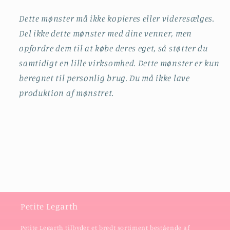
Dette mønster må ikke kopieres eller videresælges.
Del ikke dette mønster med dine venner, men
opfordre dem til at købe deres eget, så støtter du
samtidigt en lille virksomhed. Dette mønster er kun
beregnet til personlig brug. Du må ikke lave
produktion af mønstret.
Petite Legarth
Petite Legarth tilbyder et bredt sortiment bestående af