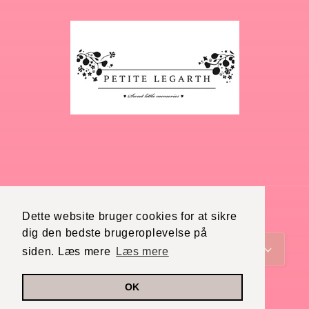
Dette website bruger cookies for at sikre
Land/område
Sprog
dig den bedste brugeroplevelse på
Danmark (DKK kr.)
Dansk
siden. Læs mere
Læs mere
Betalingsmetoder
OK