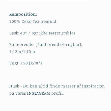
Komposition:
100% Oeko-Tex bomuld
Vask: 40º / Bør ikke
tørretumbles
Rullebredde (Fuld bredde/brugbar):
1.12m/1.10m
Vægt: 150
(g/m²)
Husk - Du kan altid finde masser af inspiration
på vores
INSTAGRAM
profil.