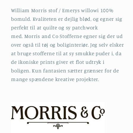
William Morris stof / Emerys willowi
100%
bomuld. Kvaliteten er dejlig blød, og egner sig
perfekt til at quilte og sy patchwork
med.
Morris and Co Stofferne egner sig der ud
over også til tøj og boliginteriør. Jeg selv elsker
at bruge stofferne til at sy smukke puder i, da
de ikoniske prints giver et flot udtryk i
boligen.
Kun fantasien sætter grænser for de
mange spændene kreative projekter.