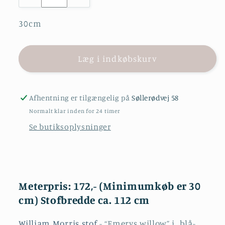
30cm
Læg i indkøbskurv
Afhentning er tilgængelig på
Søllerødvej 58
Normalt klar inden for 24 timer
Se butiksoplysninger
Meterpris: 172,- (Minimumkøb er 30
cm) Stofbredde ca. 112 cm
William Morris stof
- “Emerys willow” i blå-