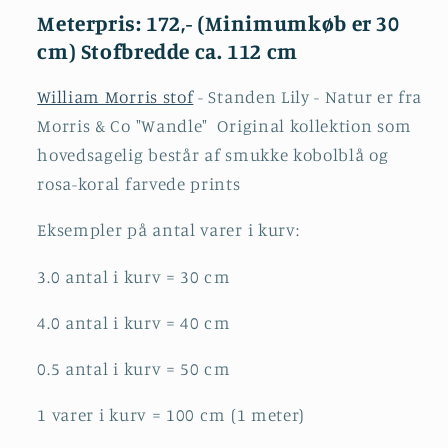
Meterpris: 172,- (Minimumkøb er 30
cm) Stofbredde ca. 112 cm
William Morris stof
- Standen Lily - Natur er
fra
Morris & Co "Wandle" Original kollektion
som
hovedsagelig består af smukke kobolblå og
rosa-koral farvede prints
Eksempler på antal varer i kurv:
3.0 antal i kurv = 30 cm
4.0 antal i kurv = 40 cm
0.5 antal i kurv = 50 cm
1 varer i kurv = 100 cm (1 meter)