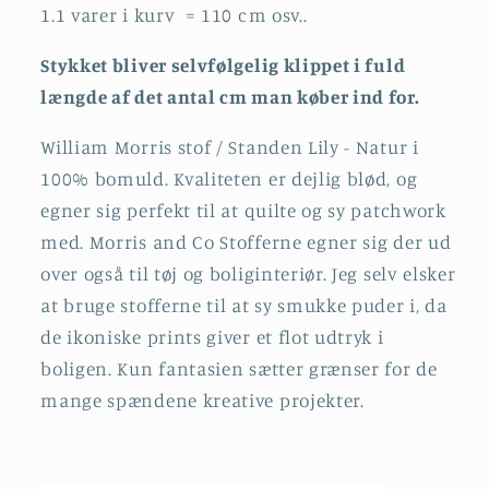
1.1 varer i kurv = 110 cm osv..
Stykket bliver selvfølgelig klippet i fuld
længde af det antal cm man køber ind for.
William Morris stof / Standen Lily - Natur i
100% bomuld. Kvaliteten er dejlig blød, og
egner sig perfekt til at quilte og sy patchwork
med.
Morris and Co Stofferne egner sig der ud
over også til tøj og boliginteriør. Jeg selv elsker
at bruge stofferne til at sy smukke puder i, da
de ikoniske prints giver et flot udtryk i
boligen.
Kun fantasien sætter grænser for de
mange spændene kreative projekter.